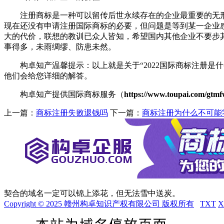
注册商标是一种可以留传后世永续存在的企业最重要的无形
现在还没有申请注册国际商标的必要，但问题是等到某一企业
大的代价，联想的教训已众人皆知，希望国内其他企业不要步
事得多，未雨绸缪、防患未然。
构卓知产温馨提示：以上就是关于“2022国际商标注册是
他们会给您详细的解答。
构卓知产提供国际商标服务（
https://www.toupai.com/gtm
上一篇：
商标注册失败退钱吗
下一篇：
商标注册为什么不可能
契合的域名一定可以锦上添花，但无法雪中送炭。
Copyright © 2025 赣州构卓知识产权有限公司 版权所有
TXT
X