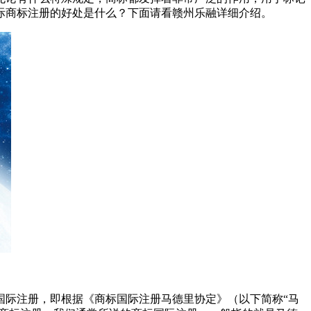
国际商标注册的好处是什么？下面请看赣州乐融详细介绍。
际注册，即根据《商标国际注册马德里协定》（以下简称“马