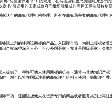
简称“马德里议定书”）的规定，在马德里联盟成员国间所进行
里议定书”所适用的国家或政府间组织所组成的商标国际注册特别
认可的商标代理机构办理。所有在商标局备案的商标代理机构
够阻止别的使用该商标的产品进入国际市场，为制止侵权者奠定
知识产权保护深入人心，不少外国买家（尤其是国际买家）会要
人提供了一种许可他人使用商标的机会（通常与其他知识产权一
场时，您可以将在国际注册的商标许可给别人使用，赚取许可费
际市场，还能阻挠他人在您所专用的商品或者服务类别上再注册