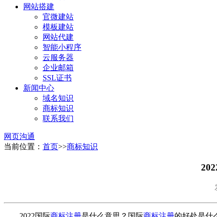
网站搭建
官微建站
模板建站
网站代建
智能小程序
云服务器
企业邮箱
SSL证书
新闻中心
域名知识
商标知识
联系我们
网页沟通
当前位置：
首页
>>
商标知识
2
2022国际
商标注册
是什么意思？国际
商标注册
的好处是什