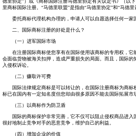
德里协定”）或《商标国际注册马德里协定有关议定书》（以下
里商标国际注册。“马德里联盟”是指由“马德里协定”和“马德
委托商标代理机构办理的，申请人可以自愿选择任何一家国家
二、国际商标注册的好处是什么？
（一）进军国际市场
在注册国际商标使您享有在国际使用该商标的专用权，它能
会面临货物被海关扣押，造成严重损失的局面。而且，国际的
入侵权诉讼。
（二）赚取许可费
国际法律规定商标是可以转让的，在国际注册商标为商标权
标已在国内有一定知名度但您却由很多原因不能去国际拓展市
（三）以商标作为防卫盾
国际的商标保护非常完善，它不仅可以阻止侵权商品进入国
很好地制止竞争对手的恶意竞争，维护自己的利益。
（四）增加企业的价值